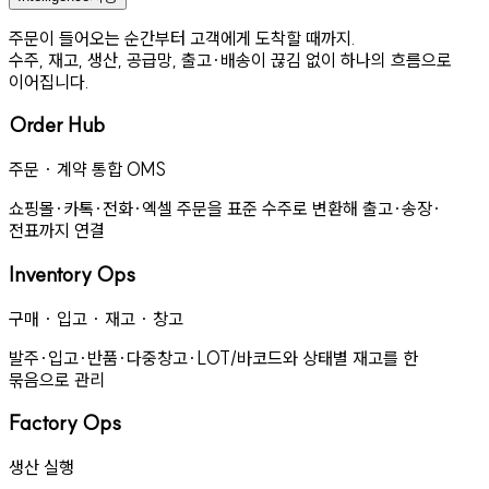
주문이 들어오는 순간부터 고객에게 도착할 때까지.
수주, 재고, 생산, 공급망, 출고·배송이 끊김 없이 하나의 흐름으로
이어집니다.
Order Hub
주문 · 계약 통합 OMS
쇼핑몰·카톡·전화·엑셀 주문을 표준 수주로 변환해 출고·송장·
전표까지 연결
Inventory Ops
구매 · 입고 · 재고 · 창고
발주·입고·반품·다중창고·LOT/바코드와 상태별 재고를 한
묶음으로 관리
Factory Ops
생산 실행