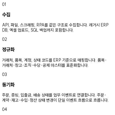
0
1
수집
API, 파일, 스크래핑, RPA를 같은 구조로 수집합니다. 레거시 ERP
DB, 엑셀 업로드, SQL 백업까지 포함합니다.
0
2
정규화
거래처, 품목, 계정, 상태 코드를 ERP 기준으로 매핑합니다. 품목·
거래처·창고·조직·수당·공제 마스터를 표준화합니다.
0
3
동기화
주문, 증빙, 입출금, 배송 상태를 업무 이벤트로 연결합니다. 주문·
계약·재고·수입·정산 상태 변경이 단일 이벤트 흐름으로 흐릅니다.
0
4