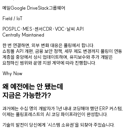
메일
Google Drive
Slack
그룹웨어
Field / IoT
POS
PLC·MES·센서
CDR·VOC·날씨 API
Centrally Maintained
한 번 연결하면, 외부 변화 대응은 풀링에서 합니다.
쇼핑몰 API 개편, 금융 보안 정책, 세무 제도 변경까지 풀링이 연동
계층을 중앙에서 상시 업데이트하며, 유지보수와 추가 개발은
요청하신 범위와 운영 지원 계약에 따라 진행합니다.
Why Now
왜 예전에는 안 됐는데
지금은 가능한가?
과거에는 수십 명의 개발자가 1년 내내 코딩해야 했던 ERP 커스텀,
이제는 풀링포레스트의
AI 코딩 파이프라인
이 완성합니다.
기술의 발전이 당신에게
‘시스템 소유권’
을 되찾아 주었습니다.