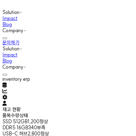
Solution
Impact
Blog
Company
문의하기
Solution
Impact
Blog
Company
inventory.erp
재고 현황
품목
수량
상태
SSD 512GB
1,200
정상
DDR5 16GB
340
부족
USB-C 허브
2,800
정상