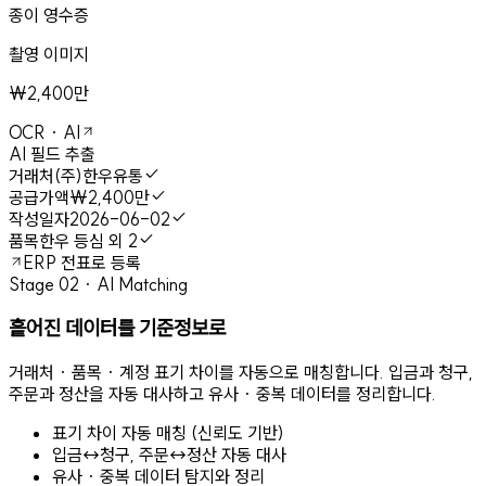
종이 영수증
촬영 이미지
₩2,400만
OCR · AI
AI 필드 추출
거래처
(주)한우유통
공급가액
₩2,400만
작성일자
2026-06-02
품목
한우 등심 외 2
ERP 전표로 등록
Stage 02 · AI Matching
흩어진 데이터를 기준정보로
거래처 · 품목 · 계정 표기 차이를 자동으로 매칭합니다. 입금과 청구,
주문과 정산을 자동 대사하고 유사 · 중복 데이터를 정리합니다.
표기 차이 자동 매칭 (신뢰도 기반)
입금↔청구, 주문↔정산 자동 대사
유사 · 중복 데이터 탐지와 정리