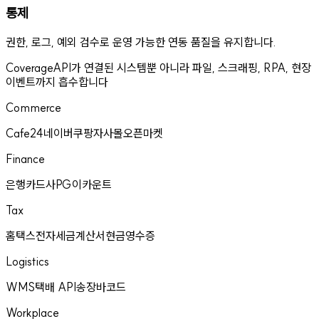
통제
권한, 로그, 예외 검수로 운영 가능한 연동 품질을 유지합니다.
Coverage
API가 연결된 시스템뿐 아니라 파일, 스크래핑, RPA, 현장
이벤트까지 흡수합니다
Commerce
Cafe24
네이버
쿠팡
자사몰
오픈마켓
Finance
은행
카드사
PG
이카운트
Tax
홈택스
전자세금계산서
현금영수증
Logistics
WMS
택배 API
송장
바코드
Workplace