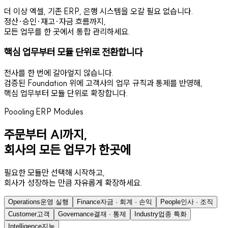
더 이상 엑셀, 기존 ERP, 은행 시스템을 오갈 필요 없습니다.
정산·승인·재고·자금 흐름까지,
모든 업무를 한 곳에서 통합 관리하세요.
핵심 업무부터 모듈 단위로 전환합니다
전사를 한 번에 갈아엎지 않습니다.
검증된 Foundation 위에 고객사의 업무 규칙과 통제를 반영해,
핵심 업무부터 모듈 단위로 확장합니다.
Poooling ERP Modules
주문부터 AI까지,
회사의 모든 업무가 한곳에
필요한 모듈만 선택해 시작하고,
회사가 성장하는 만큼 자유롭게 확장하세요.
Operations
운영 실행
Finance
자금 · 회계 · 손익
People
인사 · 조직
Customer
고객
Governance
결재 · 통제
Industry
업종 특화
Intelligence
지능