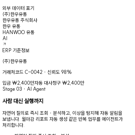
외부 데이터 표기
(주)한우유통
한우유통 주식회사
한우 유통
HANWOO 유통
AI
ERP 기준정보
(주)한우유통
거래처코드 C-0042 · 신뢰도 98%
입금 ₩2,400만
자동 대사
청구 ₩2,400만
Stage 03 · AI Agent
사람 대신 실행까지
자연어 질의로 즉시 조회 · 분석하고, 이상을 탐지해 자동 알림을
보냅니다. 월마감 리포트 자동 생성 같은 반복 업무를 에이전트가
처리합니다.