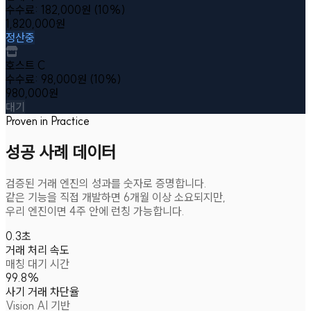
수수료:
182,000
원 (10%)
1,820,000
원
정산중
호스트 C
수수료:
98,000
원 (10%)
980,000
원
대기
Proven in Practice
성공 사례 데이터
검증된 거래 엔진의 성과를 숫자로 증명합니다.
같은 기능을 직접 개발하면 6개월 이상 소요되지만,
우리 엔진이면 4주 안에 런칭 가능합니다.
0.3초
거래 처리 속도
매칭 대기 시간
99.8%
사기 거래 차단율
Vision AI 기반