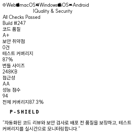
Web
macOS
Windows
iOS
Android
|
Quality & Security
All Checks Passed
Build #247
코드 품질
A+
보안 취약점
0건
테스트 커버리지
87%
번들 사이즈
248KB
접근성
AA
성능 점수
94
전체 커버리지
87.3%
P-SHIELD
“
자동화된 코드 리뷰와 보안 검사로 배포 전 품질을 보장하고, 테스트
커버리지를 실시간으로 모니터링합니다.
”