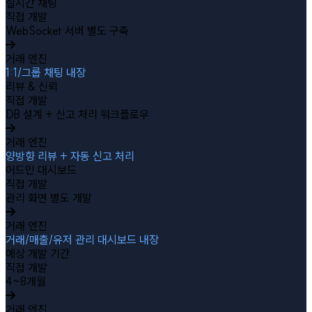
실시간 채팅
직접 개발
WebSocket 서버 별도 구축
거래 엔진
1:1/그룹 채팅 내장
리뷰 & 신뢰
직접 개발
DB 설계 + 신고 처리 워크플로우
거래 엔진
양방향 리뷰 + 자동 신고 처리
어드민 대시보드
직접 개발
관리 화면 별도 개발
거래 엔진
거래/매출/유저 관리 대시보드 내장
예상 개발 기간
직접 개발
4~8개월
거래 엔진