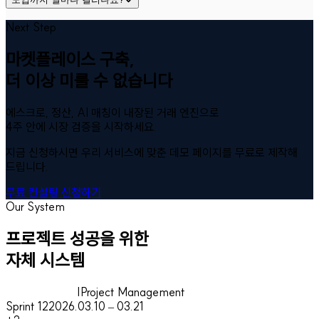
Next Step
마켓플레이스 구축,
더 이상 미룰 수 없습니다
에스크로, 정산, AI 매칭이 내장된 거래 엔진으로
4주 안에 시장 검증을 시작하세요.
지금 신청하시면 우리 서비스에 맞춘 데모 페이지를 무료로 제작해
드립니다.
무료 컨설팅 신청하기
Our System
프로젝트 성공을 위한
자체 시스템
|
Project Management
Sprint 12
2026.03.10 – 03.21