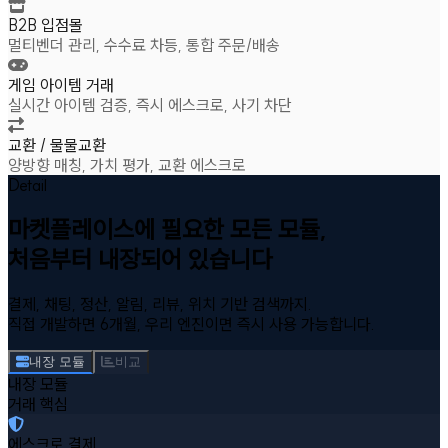
B2B 입점몰
멀티벤더 관리, 수수료 차등, 통합 주문/배송
게임 아이템 거래
실시간 아이템 검증, 즉시 에스크로, 사기 차단
교환 / 물물교환
양방향 매칭, 가치 평가, 교환 에스크로
Detail
마켓플레이스에 필요한 모든 모듈,
처음부터 내장되어 있습니다
결제, 채팅, 정산, 알림, 리뷰, 위치 기반 검색까지.
직접 개발하면 6개월, 우리 엔진이면 즉시 사용 가능합니다.
내장 모듈
비교
내장 모듈
거래 핵심
에스크로 결제