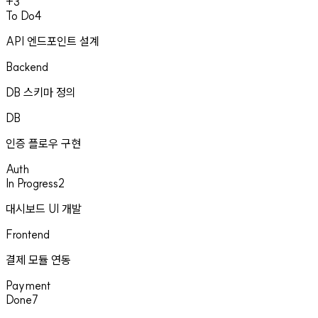
+3
To Do
4
API 엔드포인트 설계
Backend
DB 스키마 정의
DB
인증 플로우 구현
Auth
In Progress
2
대시보드 UI 개발
Frontend
결제 모듈 연동
Payment
Done
7