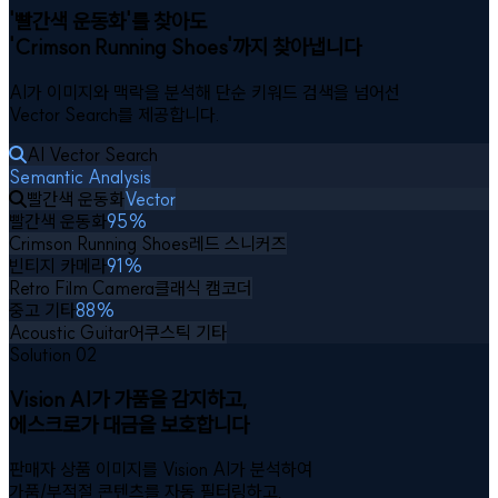
'빨간색 운동화'를 찾아도
'Crimson Running Shoes'까지 찾아냅니다
AI가 이미지와 맥락을 분석해 단순 키워드 검색을 넘어선
Vector Search를 제공합니다.
AI Vector Search
Semantic Analysis
빨간색 운동화
Vector
빨간색 운동화
95%
Crimson Running Shoes
레드 스니커즈
빈티지 카메라
91%
Retro Film Camera
클래식 캠코더
중고 기타
88%
Acoustic Guitar
어쿠스틱 기타
Solution 02
Vision AI가 가품을 감지하고,
에스크로가 대금을 보호합니다
판매자 상품 이미지를 Vision AI가 분석하여
가품/부적절 콘텐츠를 자동 필터링하고,