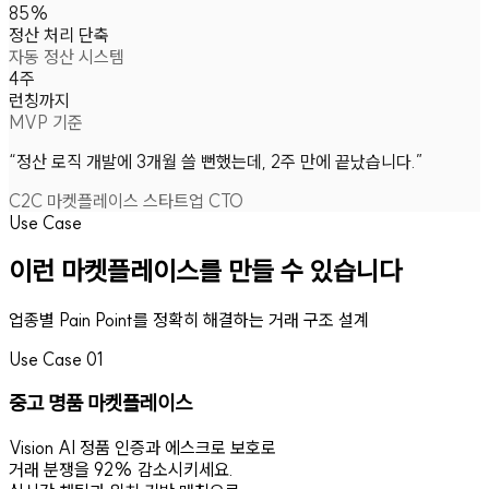
85%
정산 처리 단축
자동 정산 시스템
4주
런칭까지
MVP 기준
“정산 로직 개발에 3개월 쓸 뻔했는데, 2주 만에 끝났습니다.”
C2C 마켓플레이스 스타트업 CTO
Use Case
이런 마켓플레이스를 만들 수 있습니다
업종별 Pain Point를 정확히 해결하는 거래 구조 설계
Use Case 01
중고 명품 마켓플레이스
Vision AI 정품 인증과 에스크로 보호로
거래 분쟁을 92% 감소시키세요.