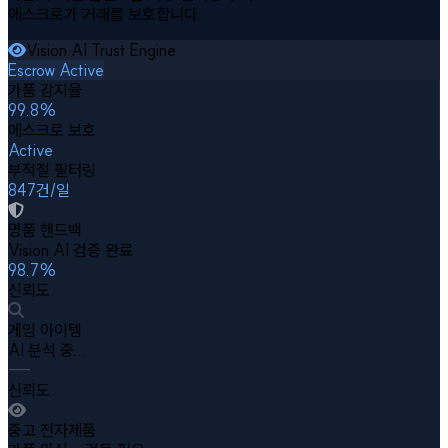
에스크로가 거래를 보호합니다.
Vision AI Trust Engine
Escrow Active
가품 감지율
99.8%
에스크로 보호
Active
부적절 필터링
847건/일
명품 핸드백
Vision AI 검증 완료
98.7%
신뢰도
게임 아이템
AI 분석 중...
---
신뢰도
중고 전자제품