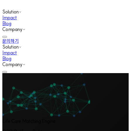
Solution
Impact
Blog
Company
문의하기
Solution
Impact
Blog
Company
Life Care Matching Engine