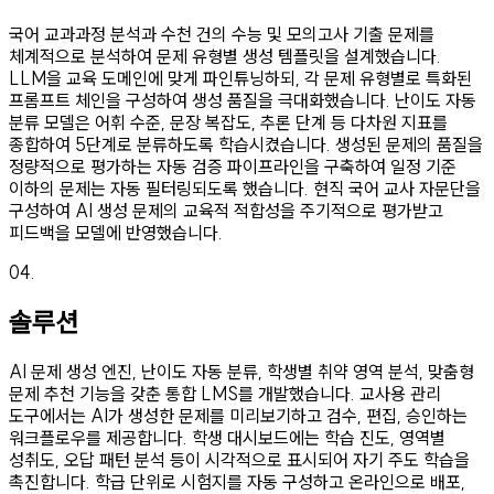
국어 교과과정 분석과 수천 건의 수능 및 모의고사 기출 문제를
체계적으로 분석하여 문제 유형별 생성 템플릿을 설계했습니다.
LLM을 교육 도메인에 맞게 파인튜닝하되, 각 문제 유형별로 특화된
프롬프트 체인을 구성하여 생성 품질을 극대화했습니다. 난이도 자동
분류 모델은 어휘 수준, 문장 복잡도, 추론 단계 등 다차원 지표를
종합하여 5단계로 분류하도록 학습시켰습니다. 생성된 문제의 품질을
정량적으로 평가하는 자동 검증 파이프라인을 구축하여 일정 기준
이하의 문제는 자동 필터링되도록 했습니다. 현직 국어 교사 자문단을
구성하여 AI 생성 문제의 교육적 적합성을 주기적으로 평가받고
피드백을 모델에 반영했습니다.
04
.
솔루션
AI 문제 생성 엔진, 난이도 자동 분류, 학생별 취약 영역 분석, 맞춤형
문제 추천 기능을 갖춘 통합 LMS를 개발했습니다. 교사용 관리
도구에서는 AI가 생성한 문제를 미리보기하고 검수, 편집, 승인하는
워크플로우를 제공합니다. 학생 대시보드에는 학습 진도, 영역별
성취도, 오답 패턴 분석 등이 시각적으로 표시되어 자기 주도 학습을
촉진합니다. 학급 단위로 시험지를 자동 구성하고 온라인으로 배포,