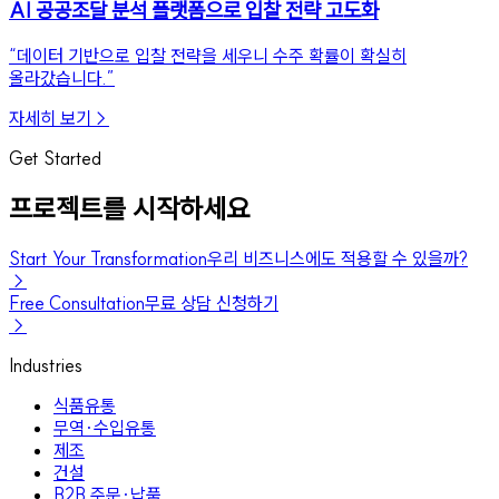
AI 공공조달 분석 플랫폼으로 입찰 전략 고도화
“
데이터 기반으로 입찰 전략을 세우니 수주 확률이 확실히
올라갔습니다.
”
자세히 보기
→
Get Started
프로젝트를 시작하세요
Start Your Transformation
우리 비즈니스에도 적용할 수 있을까?
→
Free Consultation
무료 상담 신청하기
→
Industries
식품유통
무역·수입유통
제조
건설
B2B 주문·납품