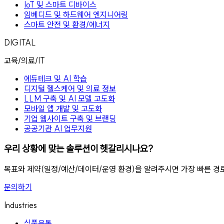
IoT 및 스마트 디바이스
임베디드 및 하드웨어 엔지니어링
스마트 안전 및 환경/에너지
DIGITAL
교육/의료/IT
에듀테크 및 AI 학습
디지털 헬스케어 및 의료 정보
LLM 구축 및 AI 모델 고도화
모바일 앱 개발 및 고도화
기업 웹사이트 구축 및 브랜딩
공공기관 AI 업무지원
우리 상황에 맞는 솔루션이 헷갈리시나요?
목표와 제약(일정/예산/데이터/운영 환경)을 알려주시면 가장 빠른 경
문의하기
Industries
식품유통